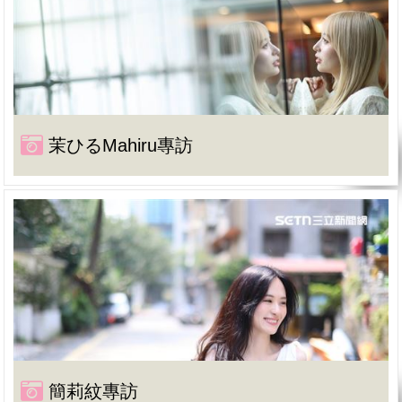
茉ひるMahiru專訪
簡莉紋專訪