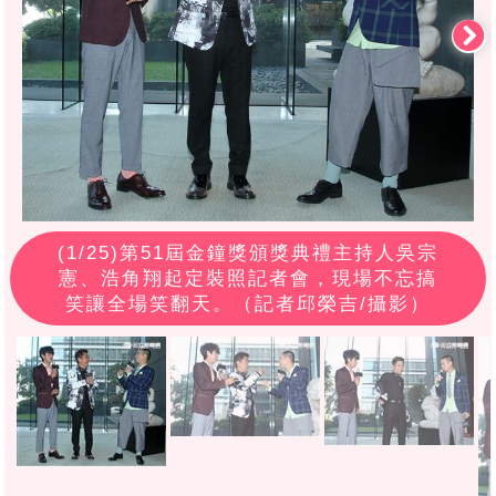
(
1
/25)第51屆金鐘獎頒獎典禮主持人吳宗
憲、浩角翔起定裝照記者會，現場不忘搞
笑讓全場笑翻天。（記者邱榮吉/攝影）