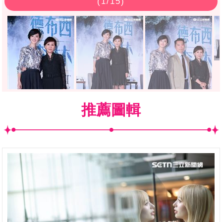
(
1
/15)
推薦圖輯