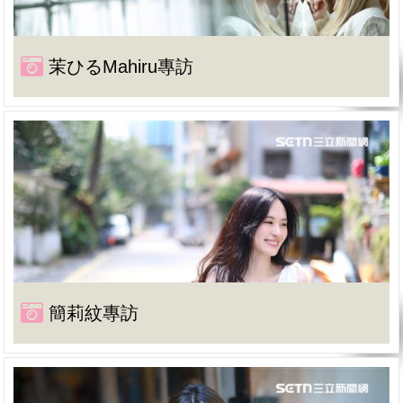
茉ひるMahiru專訪
簡莉紋專訪