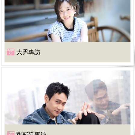
大霈專訪
劉冠廷專訪