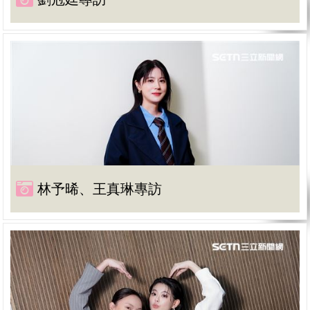
林予晞、王真琳專訪