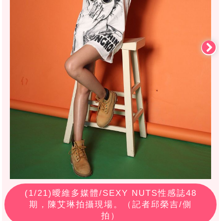
(
1
/21)曖維多媒體/SEXY NUTS性感誌48
期，陳艾琳拍攝現場。（記者邱榮吉/側
拍）