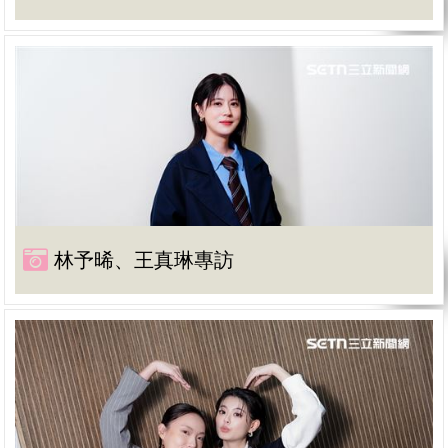
林予晞、王真琳專訪