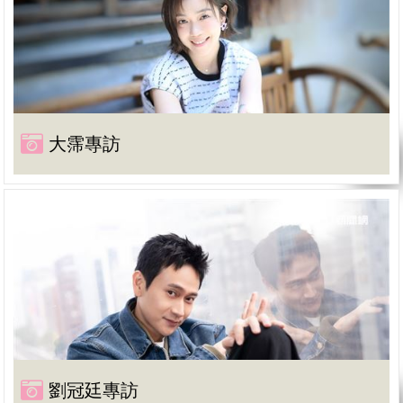
大霈專訪
劉冠廷專訪