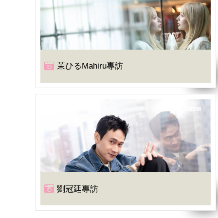
茉ひるMahiru專訪
劉冠廷專訪