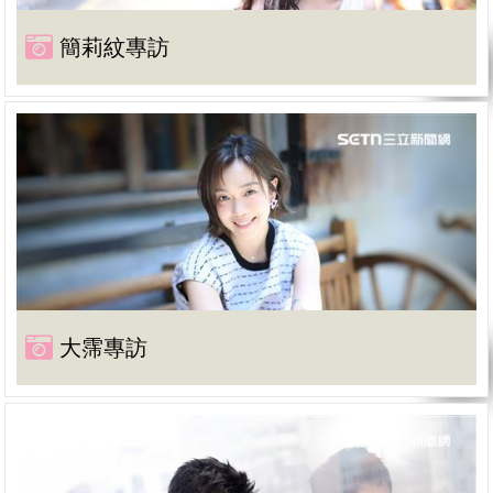
簡莉紋專訪
大霈專訪