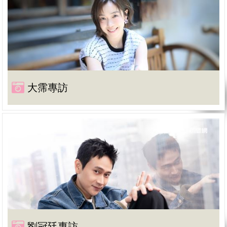
大霈專訪
劉冠廷專訪