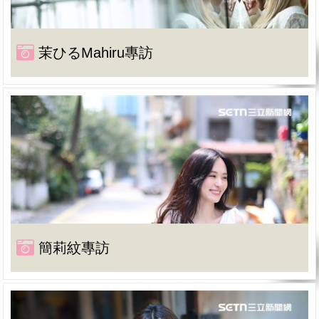
茉ひるMahiru專訪
簡莉紋專訪