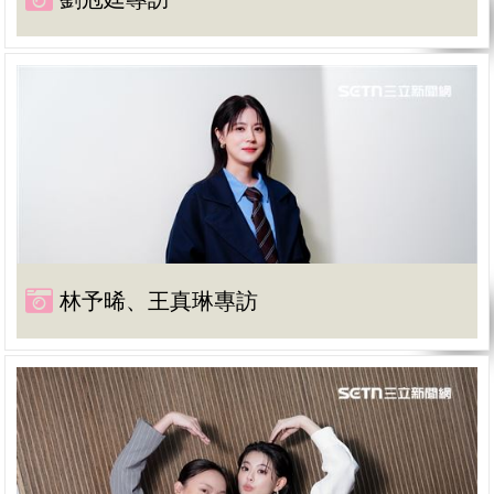
林予晞、王真琳專訪