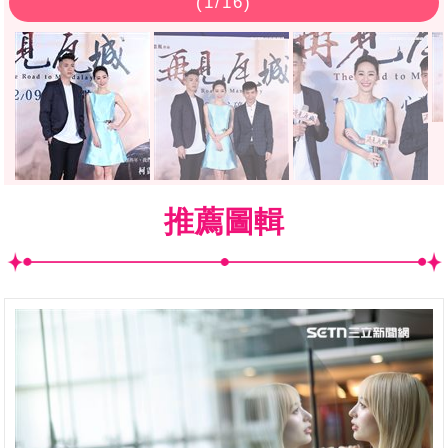
(
1
/16)
推薦圖輯