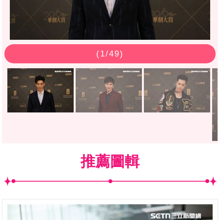
(
1
/49)
推薦圖輯