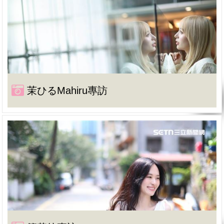
茉ひるMahiru專訪