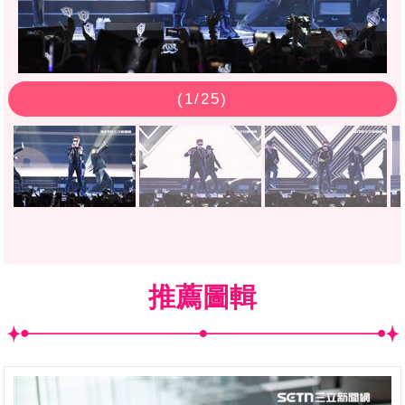
(
1
/25)
推薦圖輯