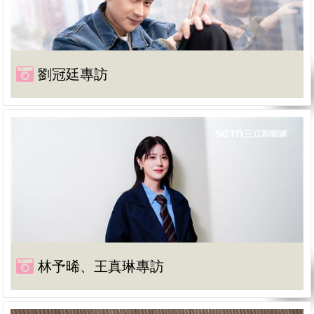
劉冠廷專訪
林予晞、王真琳專訪