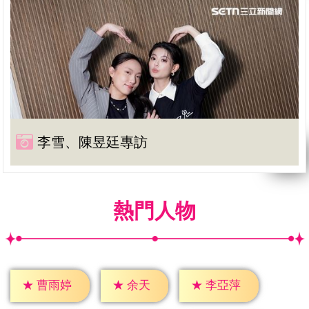
李雪、陳昱廷專訪
熱門人物
★
余天
★
曹雨婷
★
李亞萍