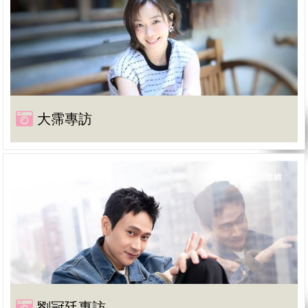
大霈專訪
劉冠廷專訪