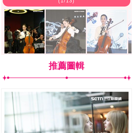
(
1
/13)
推薦圖輯