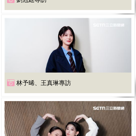
林予晞、王真琳專訪