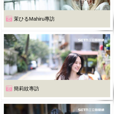
茉ひるMahiru專訪
簡莉紋專訪