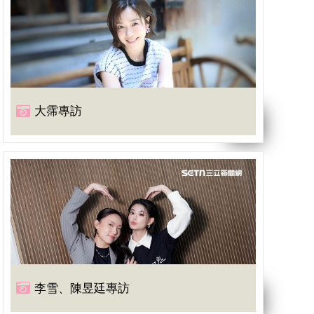
大霈專訪
李雪、陳昱廷專訪