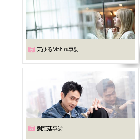
茉ひるMahiru專訪
劉冠廷專訪