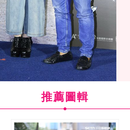
推薦圖輯
(
1
/16)