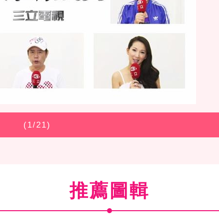
(
1
/21)
推薦圖輯