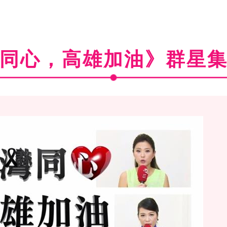
同心，高雄加油》群星