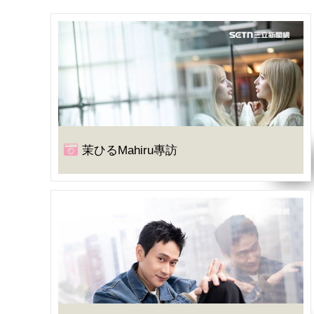
茉ひるMahiru專訪