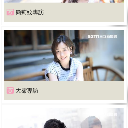
簡莉紋專訪
大霈專訪