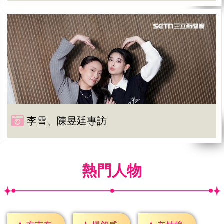
李雪、陳昱廷專訪
熱門人物