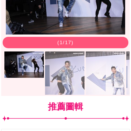
(
1
/17)
推薦圖輯