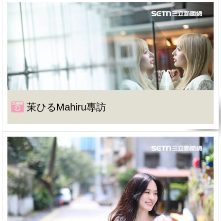
茉ひるMahiru專訪