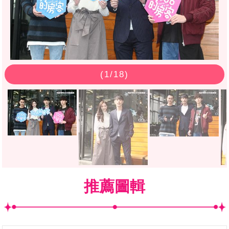
(
1
/18)
推薦圖輯