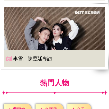
李雪、陳昱廷專訪
熱門人物