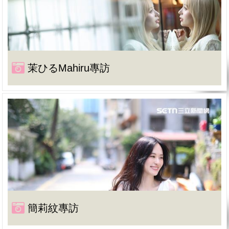
茉ひるMahiru專訪
簡莉紋專訪