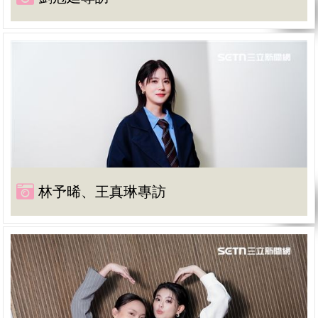
林予晞、王真琳專訪