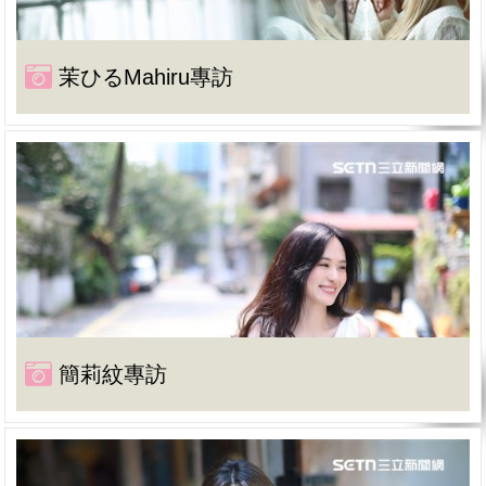
茉ひるMahiru專訪
簡莉紋專訪