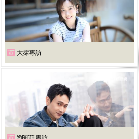
大霈專訪
劉冠廷專訪