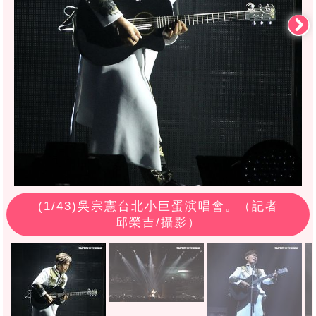
(
1
/43)吳宗憲台北小巨蛋演唱會。（記者
邱榮吉/攝影）