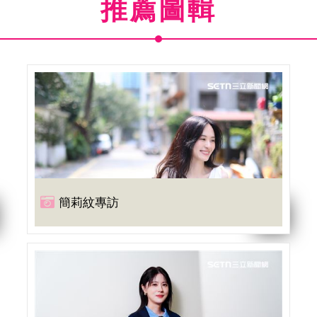
推薦圖輯
簡莉紋專訪