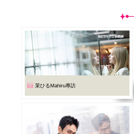
茉ひるMahiru專訪