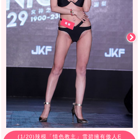
(
1
/20)辣模「情色教主」雪碧擁有傲人E