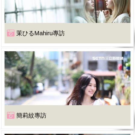
茉ひるMahiru專訪
簡莉紋專訪