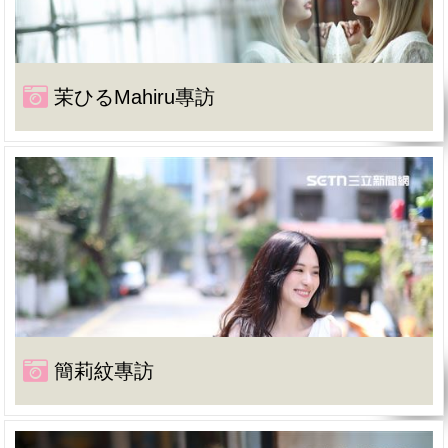
茉ひるMahiru專訪
簡莉紋專訪