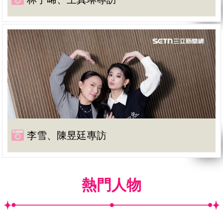
李雪、陳昱廷專訪
熱門人物