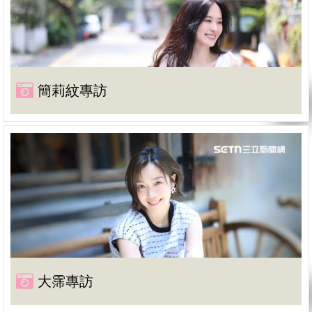
簡莉紋專訪
大霈專訪