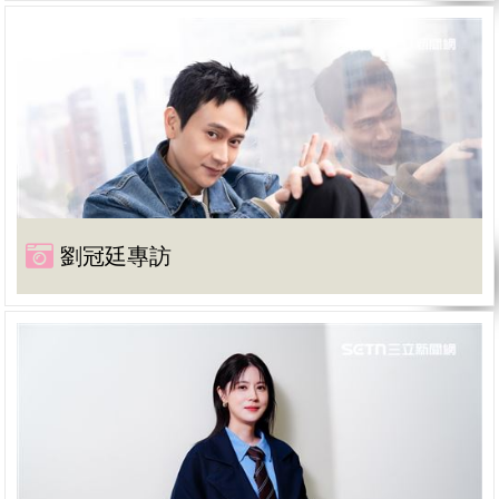
劉冠廷專訪