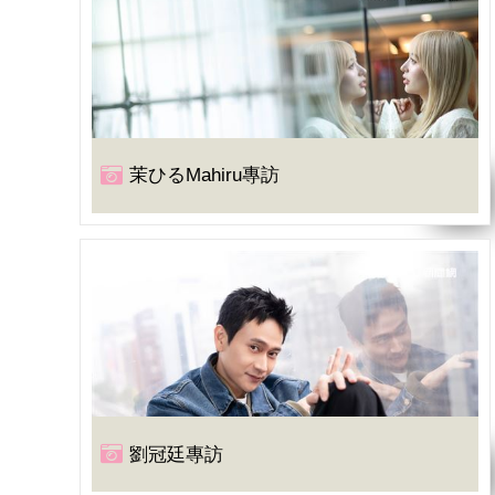
茉ひるMahiru專訪
劉冠廷專訪