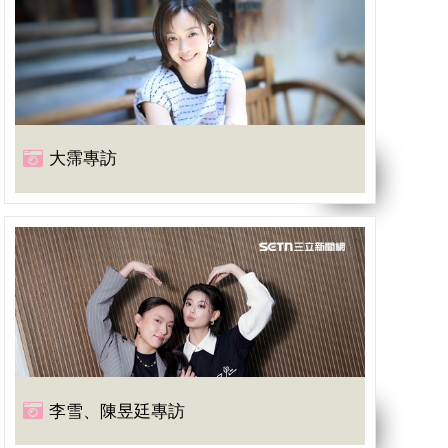
大霈專訪
李雪、陳昱廷專訪