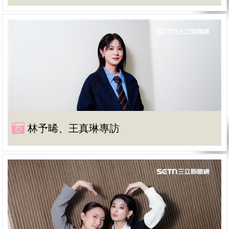
林予晞、王真琳專訪