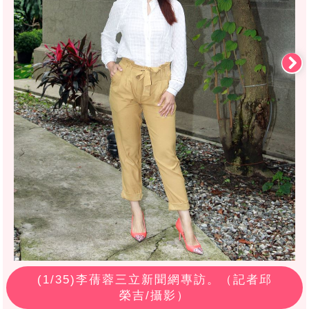
(
1
/35)李蒨蓉三立新聞網專訪。（記者邱
榮吉/攝影）