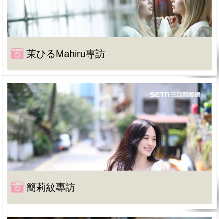
茉ひるMahiru專訪
簡莉紋專訪