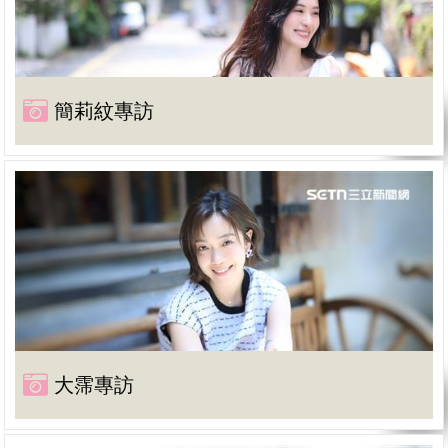
簡莉紋專訪
大霈專訪