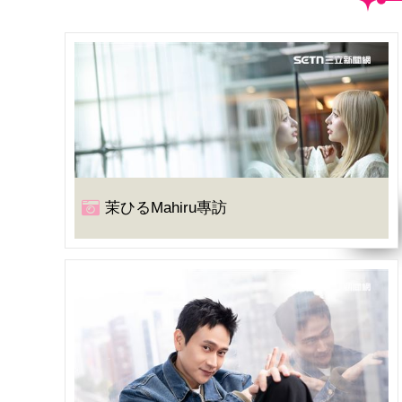
茉ひるMahiru專訪