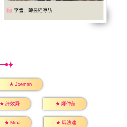
李雪、陳昱廷專訪
★
Joeman
★
許效舜
★
鄭仲茵
★
Mina
★
瑪法達