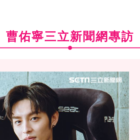
曹佑寧三立新聞網專訪