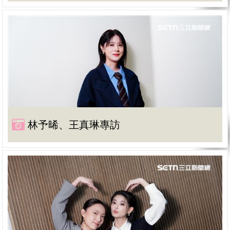
林予晞、王真琳專訪