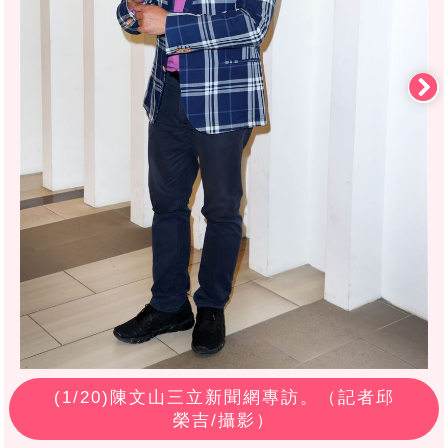
(
1
/20)陳文山三立新聞網專訪。（記者邱
榮吉/攝影）