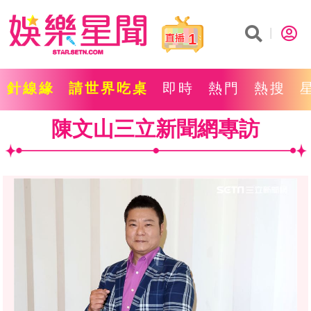
1
針線緣
請世界吃桌
即時
熱門
熱搜
陳文山三立新聞網專訪