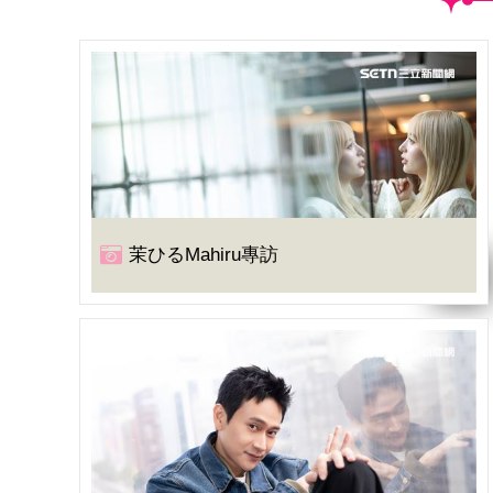
茉ひるMahiru專訪