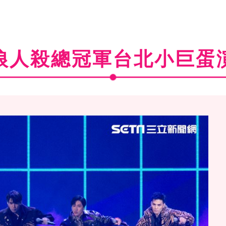
狼人殺總冠軍台北小巨蛋