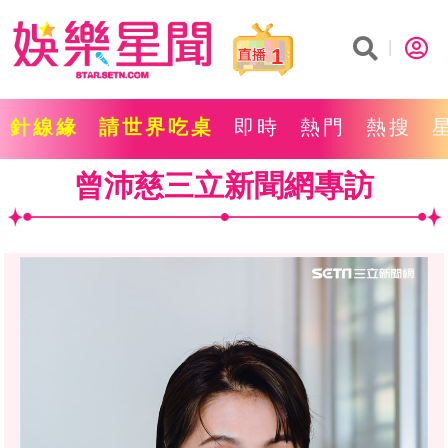
1
針線緣
請世界吃桌
即時
熱門
熱搜
曾沛慈三立新聞網專訪