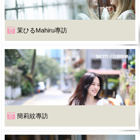
茉ひるMahiru專訪
簡莉紋專訪