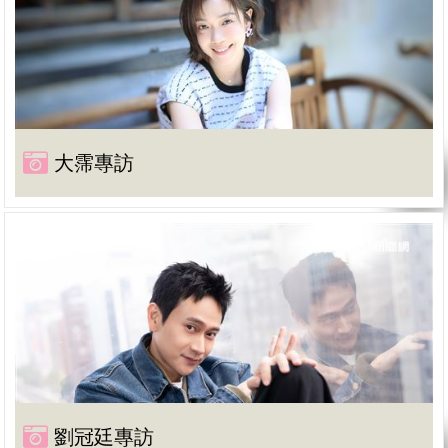
大霈專訪
劉冠廷專訪