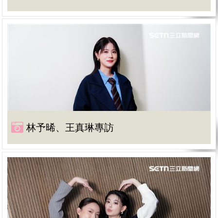
林予晞、王真琳專訪