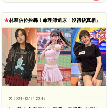
★
林襄佔位挨轟！命理師還原「沒禮貌真相」
2024/12/24 22:45