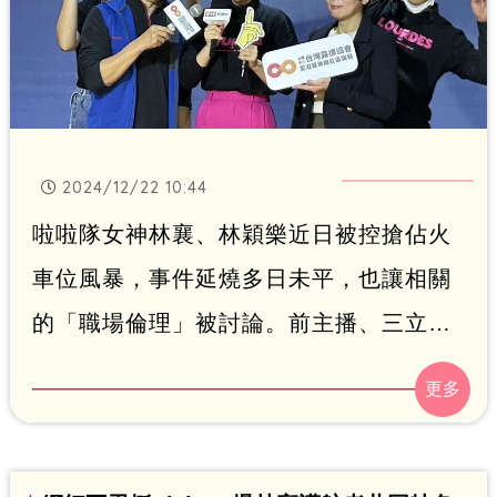
2024/12/22 10:44
啦啦隊女神林襄、林穎樂近日被控搶佔火
車位風暴，事件延燒多日未平，也讓相關
的「職場倫理」被討論。前主播、三立
《健康零距離》主持人張齡予也有感分享
新聞圈職場倫理「10多年來已有巨變」，
世代差異想法的確很不一樣。（記者：簡