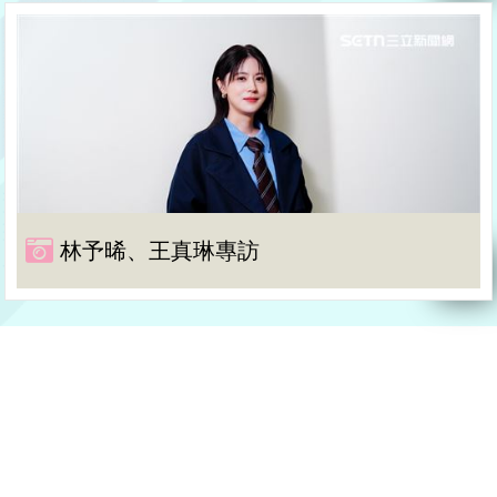
林予晞、王真琳專訪