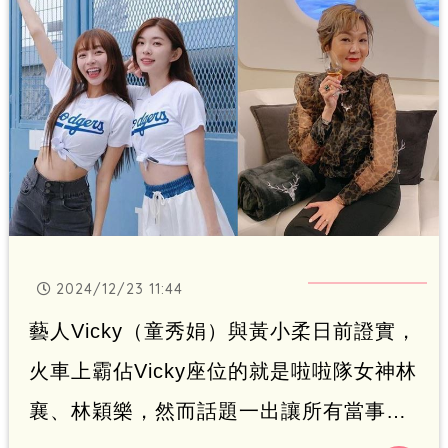
2024/12/23 11:44
藝人Vicky（童秀娟）與黃小柔日前證實，
火車上霸佔Vicky座位的就是啦啦隊女神林
襄、林穎樂，然而話題一出讓所有當事人