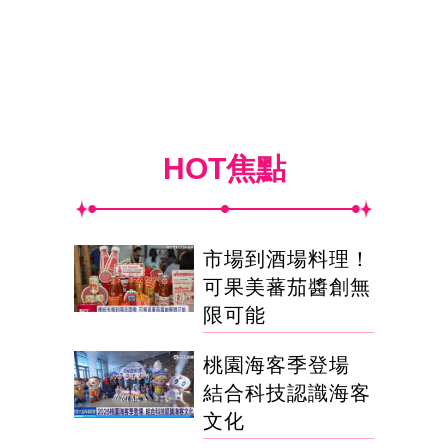
HOT焦點
市場到酒場料理！
可果美蕃茄醬創無
限可能
桃園海客季登場
結合科技認識海客
文化