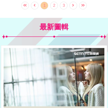
人氣絲毫不受負面傳聞影響。
1
2
3
最新圖輯