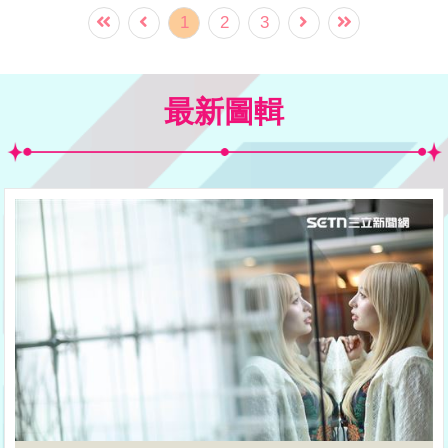
日，他說：「我真的搞不清楚。」
1
2
3
最新圖輯