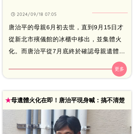
2024/09/18 07:05
唐治平的母親6月初去世，直到9月15日才
從新北市殯儀館的冰櫃中移出，並集體火
化。而唐治平從7月底終於確認母親遺體身
分後，就再也沒有處理母親後事，16日中
秋節，他依然在台北市清真寺附近度過，
近來還有人幫他解決食宿問題。
★
母遺體火化在即！唐治平現身喊：搞不清楚