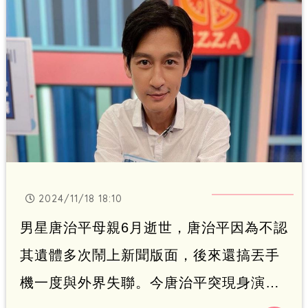
2024/11/18 18:10
男星唐治平母親6月逝世，唐治平因為不認
其遺體多次鬧上新聞版面，後來還搞丟手
機一度與外界失聯。今唐治平突現身演藝