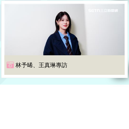
林予晞、王真琳專訪