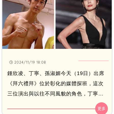
2024/11/19 18:08
鍾欣凌、丁寧、孫淑媚今天（19日）出席
《拜六禮拜》位於彰化的媒體探班，這次
三位演出與以往不同風貌的角色，丁寧這
次飾演一個帥氣水電工，被男生跟女生同
時告白，而戲外的她曾與唐治平有一段