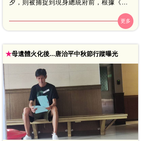
夕，則被捕捉到現身總統府前，根據《聯
合新聞網》報導，他狀態、氣色看起來不
錯，大方與民眾合照，也自稱精神狀態近
來好了許多。
★
母遺體火化後...唐治平中秋節行蹤曝光