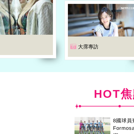
大霈專訪
HOT
8國球
Formo