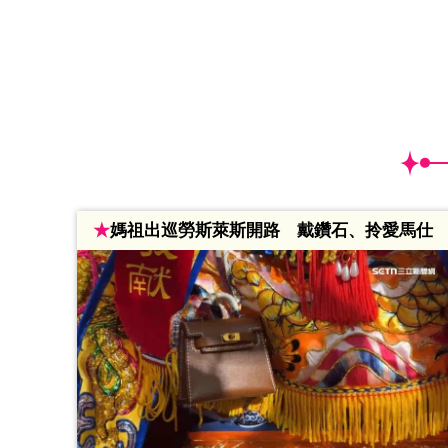
★
媽祖出巡勞斯萊斯開路 戴鑽石、拎愛馬仕