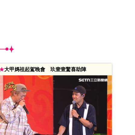
★
大甲媽祖起駕晚會 玖壹壹驚喜助陣