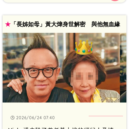
痛的。」
★
「長姊如母」黃大煒身世解密 與他無血緣
2026/06/24 07:40