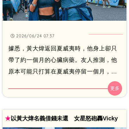
2026/06/24 07:37
據悉，黃大煒返回夏威夷時，他身上卻只
帶了約一個月的心臟病藥。友人推測，他
原本可能只打算在夏威夷停留一個月，之
後便返台就醫，未料一住就是半年。他在
當地是否持續服藥及接受治療？目前則是
未知數。
★
以黃大煒名義借錢未還 女星怒砲轟Vicky