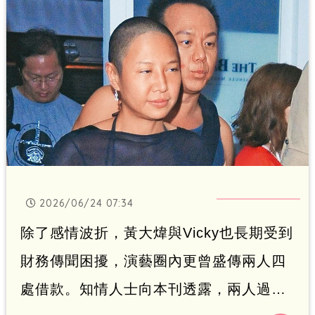
2026/06/24 07:34
除了感情波折，黃大煒與Vicky也長期受到
財務傳聞困擾，演藝圈內更曾盛傳兩人四
處借款。知情人士向本刊透露，兩人過去