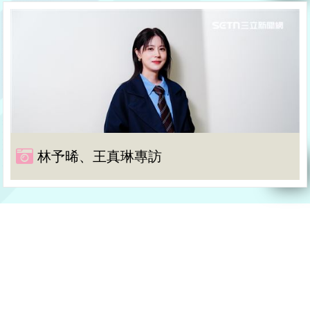
林予晞、王真琳專訪