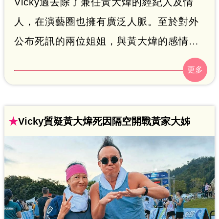
Vicky過去除了兼任黃大煒的經紀人及情
人，在演藝圈也擁有廣泛人脈。至於對外
公布死訊的兩位姐姐，與黃大煒的感情向
來深厚。
★
Vicky質疑黃大煒死因隔空開戰黃家大姊