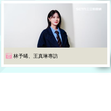
林予晞、王真琳專訪