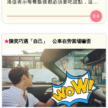
洛偍表示每餐飯後都必須要吃甜點，這樣
才算是完整的吃一頓飯，笑稱跟一般男生
比起來，算是特殊癖好。
★
陳奕巧遇「自己」 公車在旁當場嚇歪