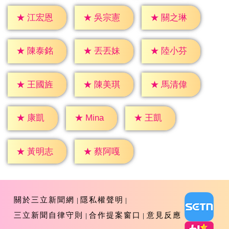
★
江宏恩
★
吳宗憲
★
關之琳
★
陳泰銘
★
丟丟妹
★
陸小芬
★
王國旌
★
陳美琪
★
馬清偉
★
康凱
★
王凱
★
Mina
★
黃明志
★
蔡阿嘎
關於三立新聞網
隱私權聲明
三立新聞自律守則
合作提案窗口
意見反應