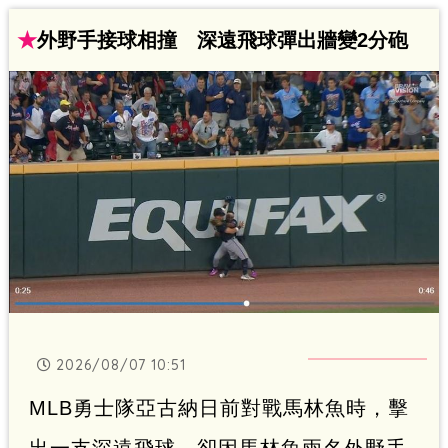
★
外野手接球相撞 深遠飛球彈出牆變2分砲
2026/08/07 10:51
MLB勇士隊亞古納日前對戰馬林魚時，擊
出一支深遠飛球，卻因馬林魚兩名外野手