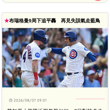
★
布瑞格曼9局下追平轟 再見失誤氣走藍鳥
2026/08/07 09:01