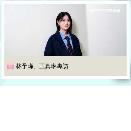
林予晞、王真琳專訪