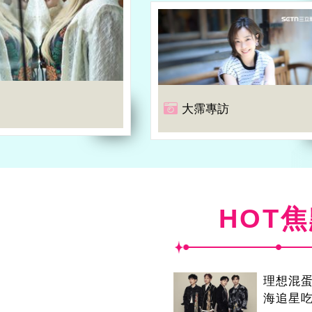
大霈專訪
HOT
理想混
海追星