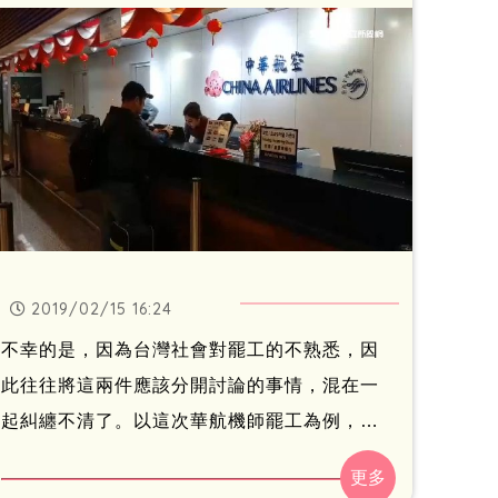
2019/02/15 16:24
不幸的是，因為台灣社會對罷工的不熟悉，因
此往往將這兩件應該分開討論的事情，混在一
起糾纏不清了。以這次華航機師罷工為例，機
師罷工程序一切合法，就算是在春節連假期間
「突襲」，也不該是被譴責的理由。然而，罷