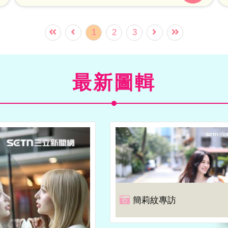
1
2
3
最新圖輯
簡莉紋專訪