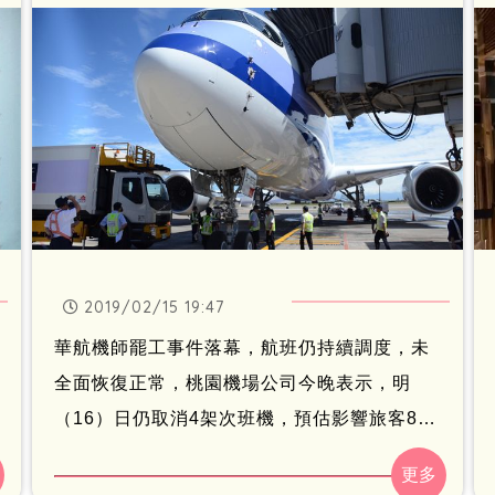
航，故20日前仍以官網公布之航班運營。
2019/02/15 19:47
華航機師罷工事件落幕，航班仍持續調度，未
全面恢復正常，桃園機場公司今晚表示，明
（16）日仍取消4架次班機，預估影響旅客804
人。