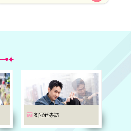
工合法，並不代表罷工的訴求合理。
劉冠廷專訪