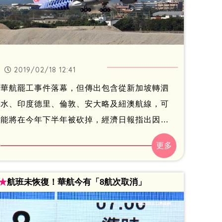
2019/02/18 12:41
華航罷工事件落幕，但傳出包含從新加坡轉泗
水、印度德里、倫敦、安大略及紐澳航線，可
能將在今年下半年被砍掉，經濟日報指出因為
華航未來人事成本提高，要大砍賠錢航線。
★
航班未恢復！華航今有「8航次取消」