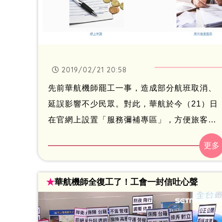
2019/02/21 20:58
先前華航機師罷工一事，造成部分航班取消、
延誤影響不少民眾。對此，華航於今（21）日
在官網上設置「服務彌補專區」，方便旅客申
請。
★
華航機師全復工了！工會一封信吐心聲