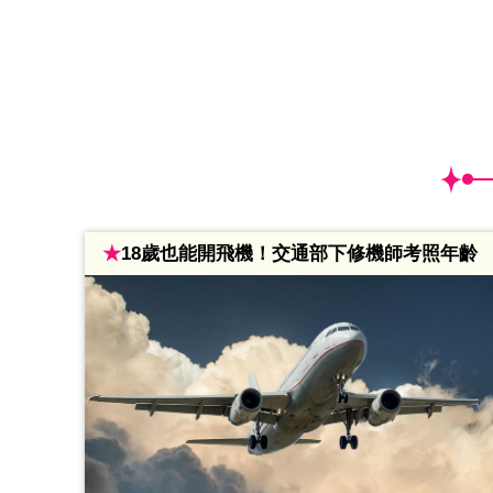
★
18歲也能開飛機！交通部下修機師考照年齡