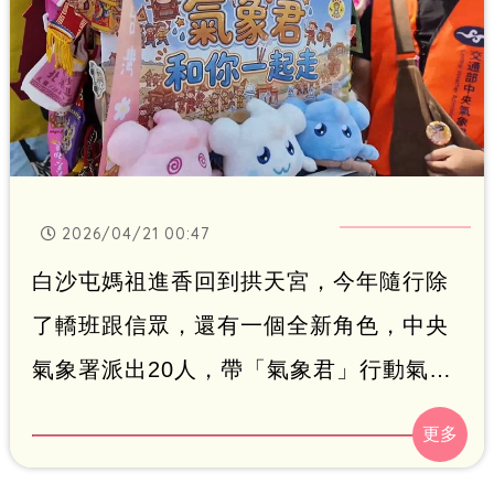
2026/04/21 00:47
白沙屯媽祖進香回到拱天宮，今年隨行除
了轎班跟信眾，還有一個全新角色，中央
氣象署派出20人，帶「氣象君」行動氣象
儀隨行，每分鐘都會更新，提供在地最新
天氣數據，氣象署透露，一路上有伙伴走