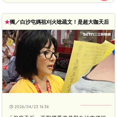
備，直呼「比演出壓力還大」。
★
獨／白沙屯媽祖刈火唸疏文！是超大咖天后
2026/04/23 16:36