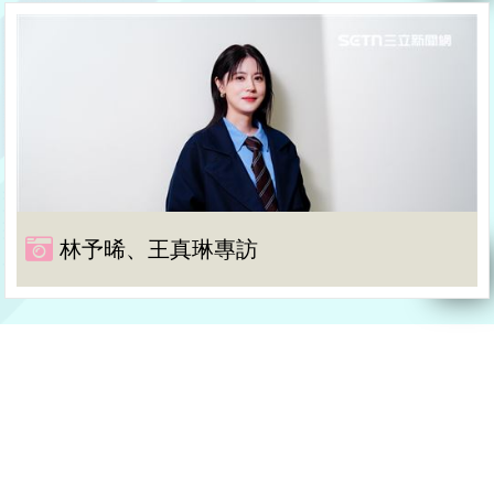
林予晞、王真琳專訪