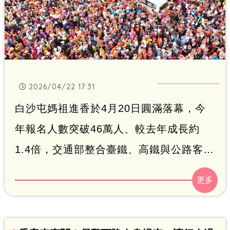
2026/04/22 17:31
白沙屯媽祖進香於4月20日圓滿落幕，今
年報名人數突破46萬人、較去年成長約
1.4倍，交通部整合臺鐵、高鐵與公路客運
三大運具，整體疏運人次達32.1萬，較去
年29萬人次增加11.14%，再創新高。