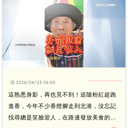
雯及表妹早日清醒、平安健康」，如今看
來讓人非常不捨。
2026/04/23 06:00
這熟悉身影，再也見不到！追隨粉紅超跑
進香，今年不少香燈腳走到北港，沒忘記
找尋總是笑臉迎人，在路邊發放美食的紅