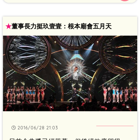
★
董事長力挺玖壹壹：根本廟會五月天
2016/06/28 21:03