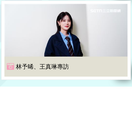
林予晞、王真琳專訪