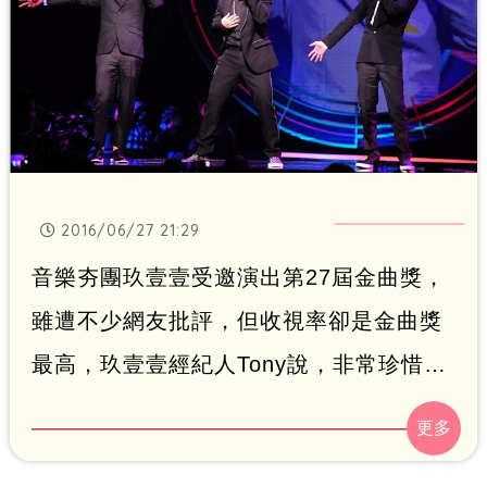
2016/06/27 21:29
音樂夯團玖壹壹受邀演出第27屆金曲獎，
雖遭不少網友批評，但收視率卻是金曲獎
最高，玖壹壹經紀人Tony說，非常珍惜難
得演出機會。