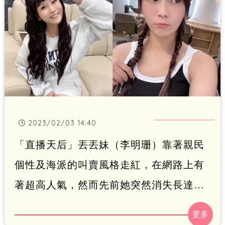
2023/02/03 14:40
「直播天后」丟丟妹（李明珊）靠著親民
個性及海派的叫賣風格走紅，在網路上有
著超高人氣，然而先前她突然消失長達半
年，沒想到竟爆出婚變，引起外界關心。
近日她揮別陰霾，在臉書上分享性感「床