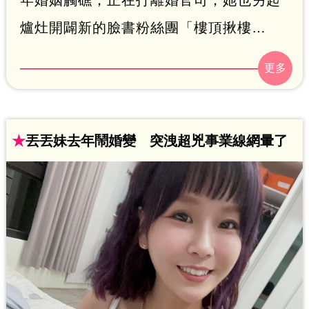
爐灶開闢新的臉書粉絲團「樓頂揪樓
下」，至今超過20萬人追蹤，日前西洋情
人節當天，丟丟妹PO與另一名男子逛台中
人氣景點一中街的影片，不少人表示，男
生很像雙人組合「浩角翔起」的阿翔，引
★
丟丟妹去年鬧婚變 突洩超兇事業線網暈了
發關注。林呈育報導