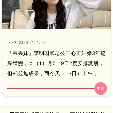
2023/01/13 17:34
「丟丟妹」李明珊和老公王心正結婚3年驚
爆婚變，本（1）月5、9日2度安排調解，
但都並無成果，而今天（13日）上午，新
北地院第3度安排調解，但庭訊結束後，王
心正也透露，今天依舊沒有結論，但不願
透露詳細原因。