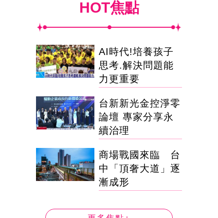
HOT焦點
AI時代!培養孩子
思考.解決問題能
力更重要
台新新光金控淨零
論壇 專家分享永
續治理
商場戰國來臨 台
中「頂奢大道」逐
漸成形