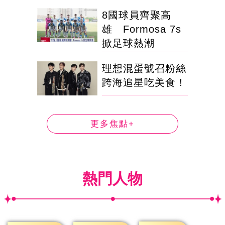
8國球員齊聚高
雄 Formosa 7s
掀足球熱潮
理想混蛋號召粉絲
跨海追星吃美食！
更多焦點+
熱門人物