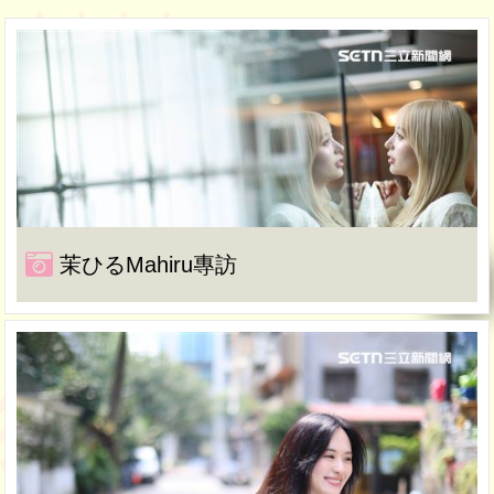
茉ひるMahiru專訪