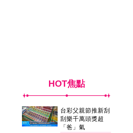
HOT焦點
台彩父親節推新刮
刮樂千萬頭獎超
「爸」氣