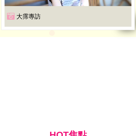
大霈專訪
HOT焦點