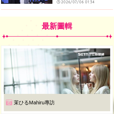
2026/07/06 01:34
最新圖輯
茉ひるMahiru專訪