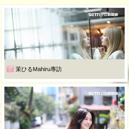
茉ひるMahiru專訪