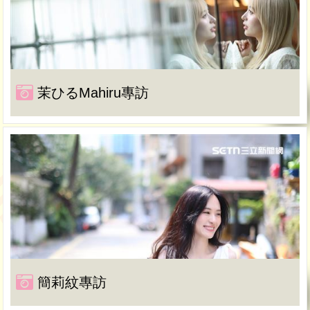
茉ひるMahiru專訪
簡莉紋專訪