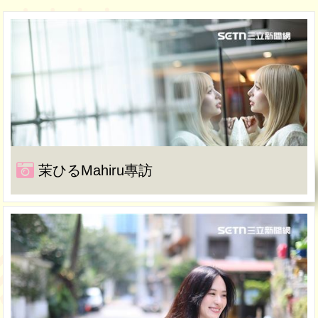
茉ひるMahiru專訪