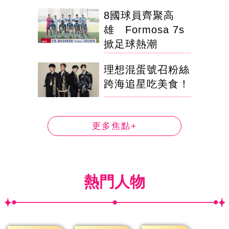
8國球員齊聚高
雄 Formosa 7s
掀足球熱潮
理想混蛋號召粉絲
跨海追星吃美食！
更多焦點+
熱門人物