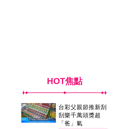
HOT焦點
台彩父親節推新刮
刮樂千萬頭獎超
「爸」氣