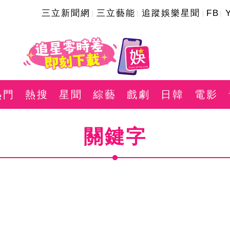
三立新聞網
三立藝能
追蹤娛樂星聞
FB
熱門
熱搜
星聞
綜藝
戲劇
日韓
電影
關鍵字