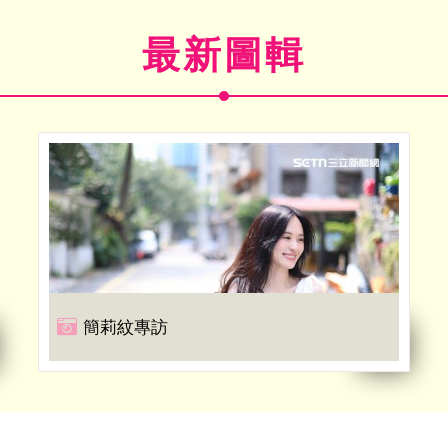
最新圖輯
簡莉紋專訪