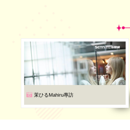
茉ひるMahiru專訪