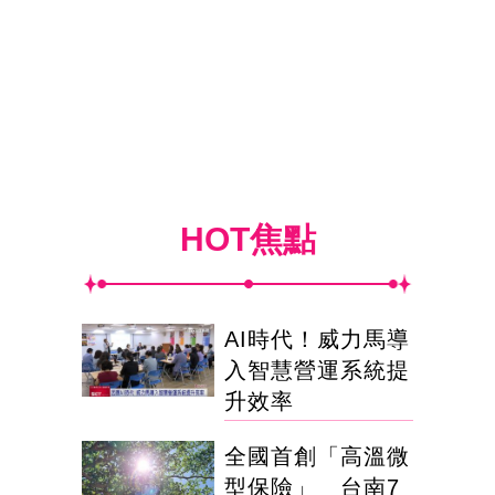
HOT焦點
AI時代！威力馬導
入智慧營運系統提
升效率
全國首創「高溫微
型保險」 台南7