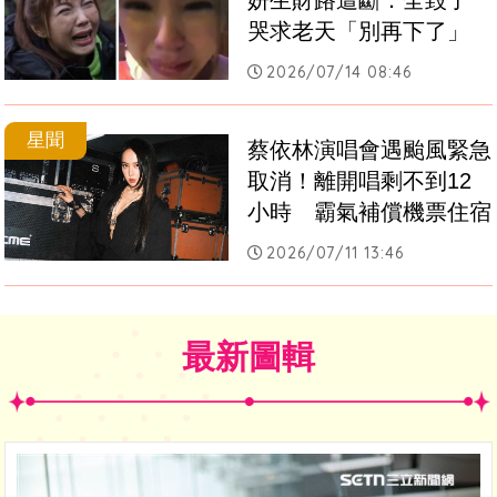
妍生財路遭斷：全毀了　
哭求老天「別再下了」
2026/07/14 08:46
星聞
蔡依林演唱會遇颱風緊急
取消！離開唱剩不到12
小時　霸氣補償機票住宿
2026/07/11 13:46
最新圖輯